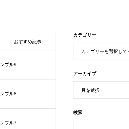
カテゴリー
おすすめ記事
ンプル9
ンプル9
アーカイブ
ンプル8
ンプル8
検索
ンプル7
ンプル7