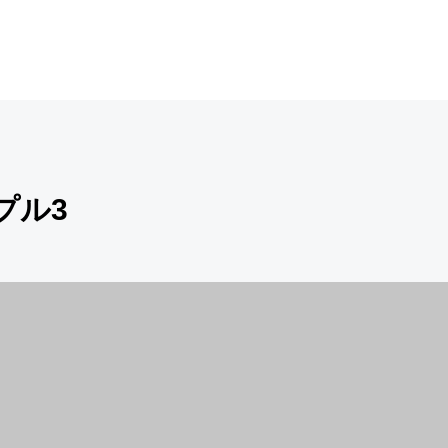
サンプル3
プル3