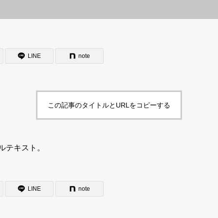
LINE
note
この記事のタイトルとURLをコピーする
ルテキスト。
LINE
note